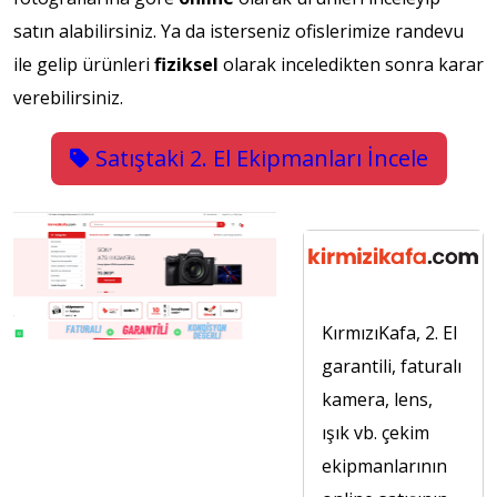
satın alabilirsiniz. Ya da isterseniz ofislerimize randevu
ile gelip ürünleri
fiziksel
olarak inceledikten sonra karar
verebilirsiniz.
Satıştaki 2. El Ekipmanları İncele
KırmızıKafa, 2. El
garantili, faturalı
kamera, lens,
ışık vb. çekim
ekipmanlarının