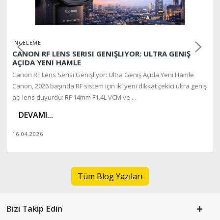
İNCELEME
CANON RF LENS SERISI GENIŞLIYOR: ULTRA GENIŞ
AÇIDA YENI HAMLE
Canon RF Lens Serisi Genişliyor: Ultra Geniş Açıda Yeni Hamle
Canon, 2026 başında RF sistem için iki yeni dikkat çekici ultra geniş
açı lens duyurdu: RF 14mm F1.4L VCM ve ...
DEVAMI...
16.04.2026
Tüm Blog Yazıları
Bizi Takip Edin