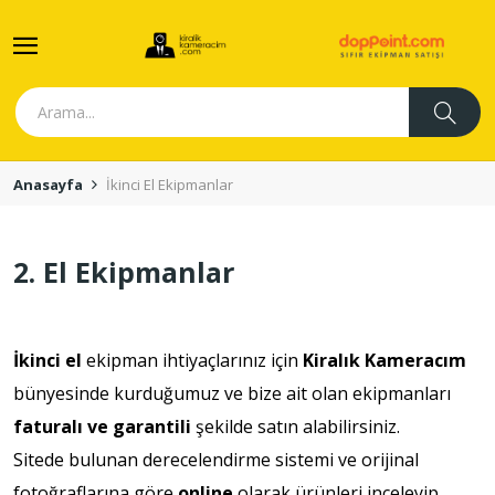
Anasayfa
İkinci El Ekipmanlar
2. El Ekipmanlar
İkinci el
ekipman ihtiyaçlarınız için
Kiralık Kameracım
bünyesinde kurduğumuz ve bize ait olan ekipmanları
faturalı ve garantili
şekilde satın alabilirsiniz.
Sitede bulunan derecelendirme sistemi ve orijinal
fotoğraflarına göre
online
olarak ürünleri inceleyip