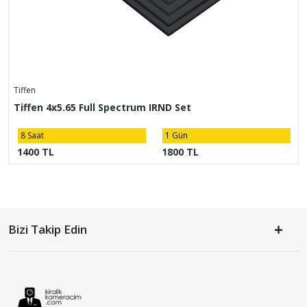
Tiffen
Tiffen 4x5.65 Full Spectrum IRND Set
8 Saat
1 Gün
1400 TL
1800 TL
Bizi Takip Edin