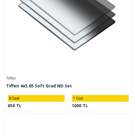
Tiffen
Tiffen 4x5.65 Soft Grad ND Set
8 Saat
1 Gün
650 TL
1000 TL