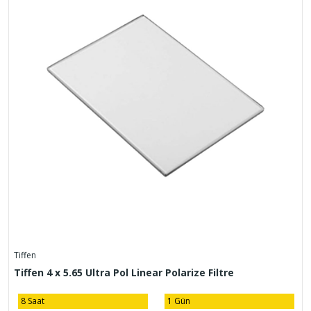
Tiffen
Tiffen 4 x 5.65 Ultra Pol Linear Polarize Filtre
8 Saat
1 Gün