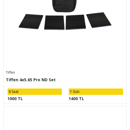
Tiffen
Tiffen 4x5.65 Pro ND Set
8 Saat
1 Gün
1000 TL
1400 TL