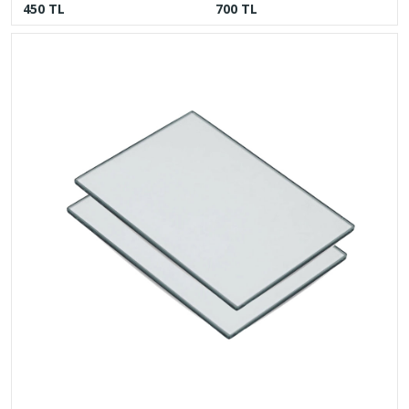
450 TL
700 TL