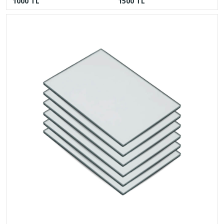
1000 TL
1500 TL