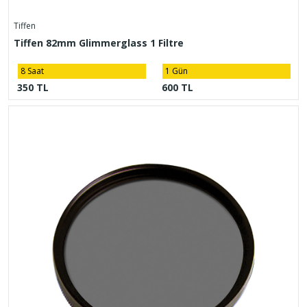
Tiffen
Tiffen 82mm Glimmerglass 1 Filtre
8 Saat
1 Gün
350 TL
600 TL