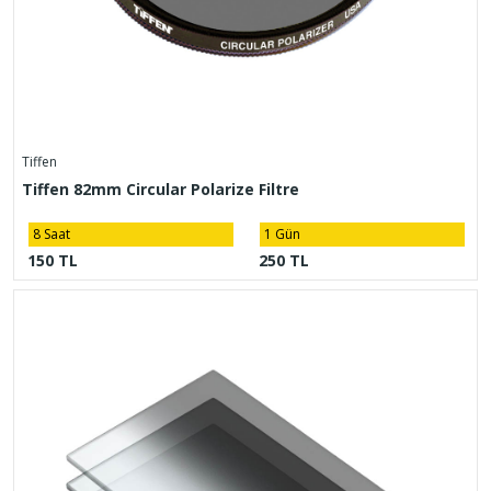
Tiffen
Tiffen 82mm Circular Polarize Filtre
8 Saat
1 Gün
150 TL
250 TL