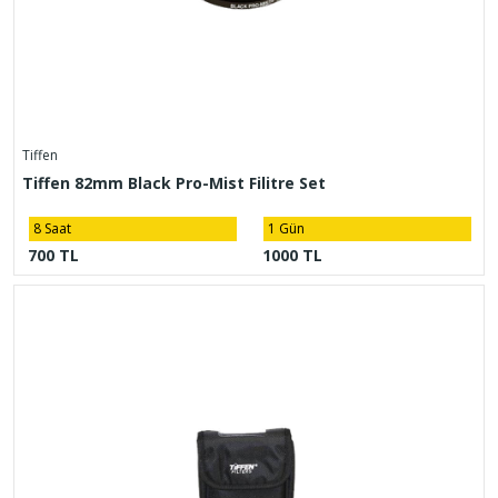
Tiffen
Tiffen 82mm Black Pro-Mist Filitre Set
8 Saat
1 Gün
700 TL
1000 TL