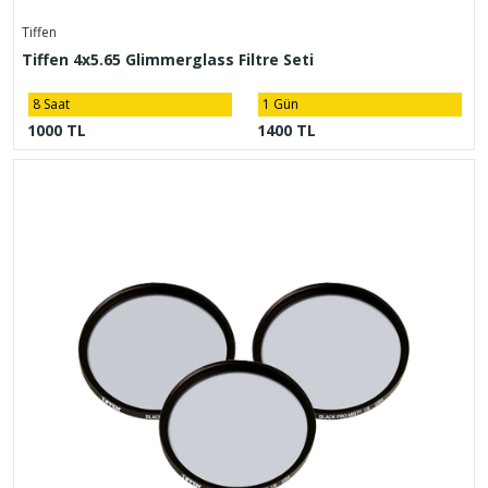
Tiffen
Tiffen 4x5.65 Glimmerglass Filtre Seti
8 Saat
1 Gün
1000 TL
1400 TL