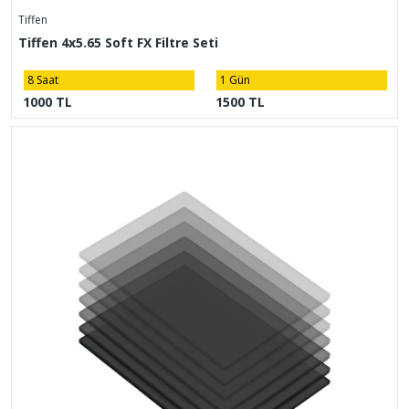
Tiffen
Tiffen 4x5.65 Soft FX Filtre Seti
8 Saat
1 Gün
1000 TL
1500 TL