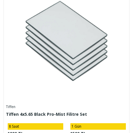
Tiffen
Tiffen 4x5.65 Black Pro-Mist Filitre Set
8 Saat
1 Gün