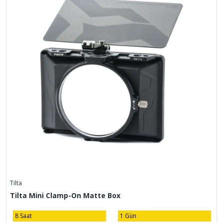
Tilta
Tilta Mini Clamp-On Matte Box
8 Saat
1 Gün