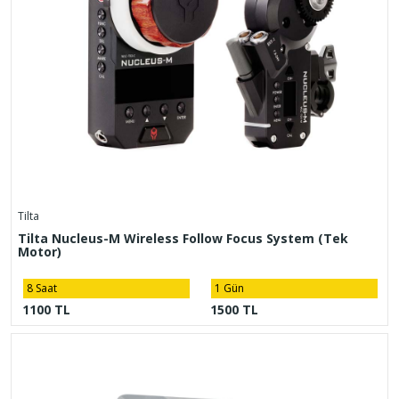
Tilta
Tilta Nucleus-M Wireless Follow Focus System (Tek
Motor)
8 Saat
1 Gün
1100 TL
1500 TL