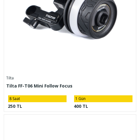
Tilta
Tilta FF-T06 Mini Follow Focus
8 Saat
1 Gün
250 TL
400 TL