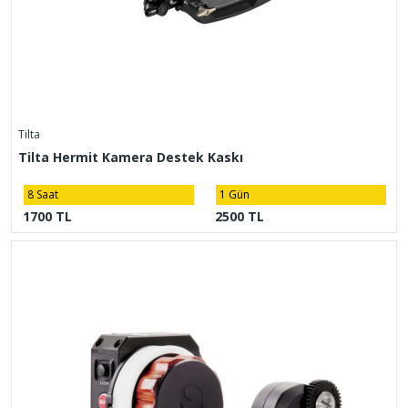
Tilta
Tilta Hermit Kamera Destek Kaskı
8 Saat
1 Gün
1700 TL
2500 TL