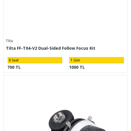
Tilta
Tilta FF-T04-V2 Dual-Sided Follow Focus Kit
8 Saat
1 Gün
700 TL
1000 TL