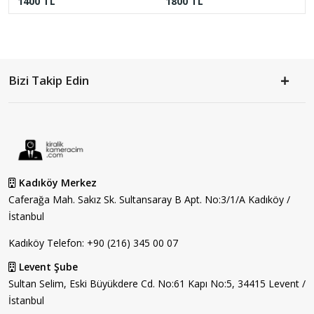
1400 TL
1800 TL
Bizi Takip Edin
Kadıköy Merkez
Caferağa Mah. Sakız Sk. Sultansaray B Apt. No:3/1/A Kadıköy /
İstanbul
Kadıköy Telefon:
+90 (216) 345 00 07
Levent Şube
Sultan Selim, Eski Büyükdere Cd. No:61 Kapı No:5, 34415 Levent /
İstanbul