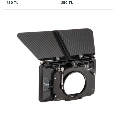
150 TL
250 TL