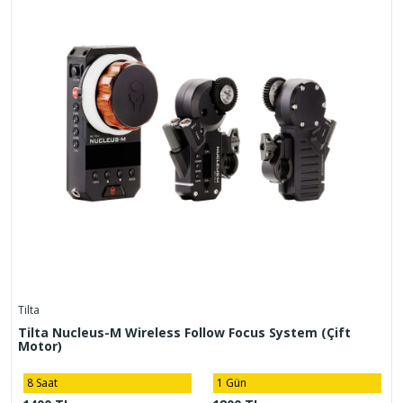
Tilta
Tilta Nucleus-M Wireless Follow Focus System (Çift
Motor)
8 Saat
1 Gün