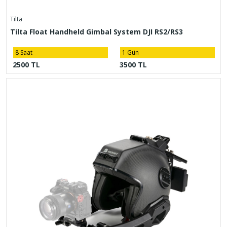
Tilta
Tilta Float Handheld Gimbal System DJI RS2/RS3
8 Saat
1 Gün
2500 TL
3500 TL