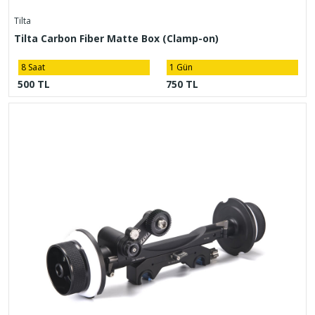
Tilta
Tilta Carbon Fiber Matte Box (Clamp-on)
8 Saat
1 Gün
500 TL
750 TL