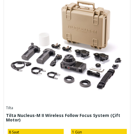
Tilta
Tilta Nucleus-M II Wireless Follow Focus System (Çift
Motor)
8 Saat
1 Gün