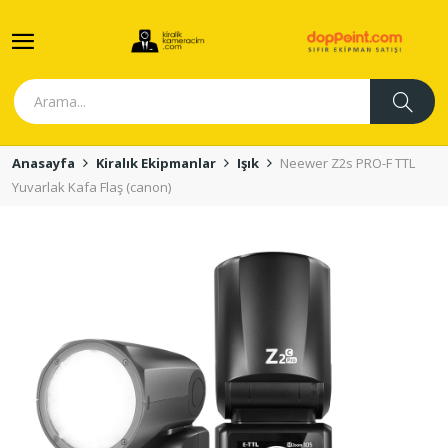
Anasayfa
Kiralık Ekipmanlar
Işık
Neewer Z2s PRO-F TTL
Yuvarlak Kafa Flaş (canon)