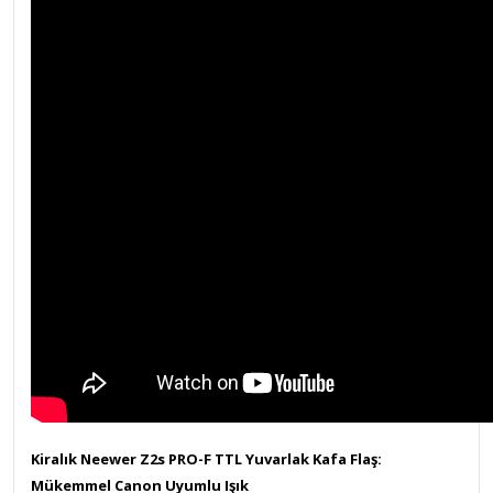
Kiralık Neewer Z2s PRO-F TTL Yuvarlak Kafa Flaş:
Mükemmel Canon Uyumlu Işık