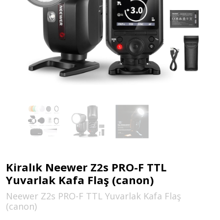
Kiralık Neewer Z2s PRO-F TTL
Yuvarlak Kafa Flaş (canon)
Neewer Z2s PRO-F TTL Yuvarlak Kafa Flaş
(canon)