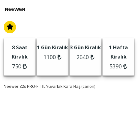
8 Saat
1 Gün Kiralık
3 Gün Kiralık
1 Hafta
Kiralık
1100
2640
Kiralık
750
5390
Neewer Z2s PRO-F TTL Yuvarlak Kafa Flaş (canon)