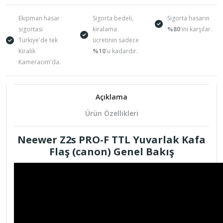
Ekipman hasar
Sigorta bedeli,
Sigorta hasarın
sigortası
kiralama
%80
'ini karşılar.
Türkiye'de tek
ücretinin sadece
Kiralık
%10
'u kadardır.
Kameracım'da.
Açıklama
Ürün Özellikleri
Neewer Z2s PRO-F TTL Yuvarlak Kafa
Flaş (canon)
Genel Bakış