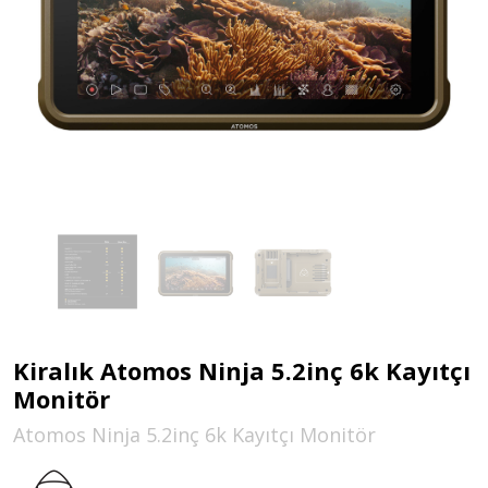
Kiralık Atomos Ninja 5.2inç 6k Kayıtçı
Monitör
Atomos Ninja 5.2inç 6k Kayıtçı Monitör