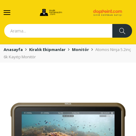
Anasayfa
Kiralık Ekipmanlar
Monitör
Atomos Ninja 5.2inç
6k Kayıtçı Monitör