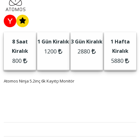
8 Saat
1 Gün Kiralık
3 Gün Kiralık
1 Hafta
Kiralık
1200
2880
Kiralık
800
5880
Atomos Ninja 5.2inç 6k Kayıtçı Monitör