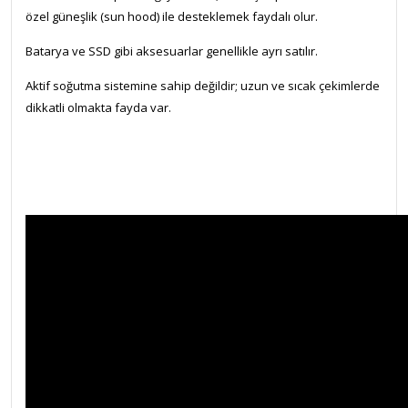
özel güneşlik (sun hood) ile desteklemek faydalı olur.
Batarya ve SSD gibi aksesuarlar genellikle ayrı satılır.
Aktif soğutma sistemine sahip değildir; uzun ve sıcak çekimlerde
dikkatli olmakta fayda var.